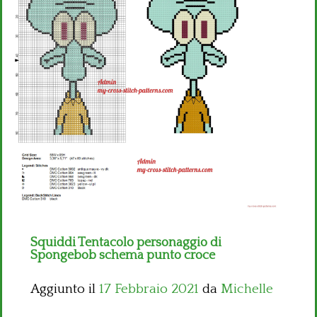
Bambini
Disney
Thun
Squiddi Tentacolo personaggio di
Spongebob schema punto croce
Aggiunto il
17 Febbraio 2021
da
Michelle