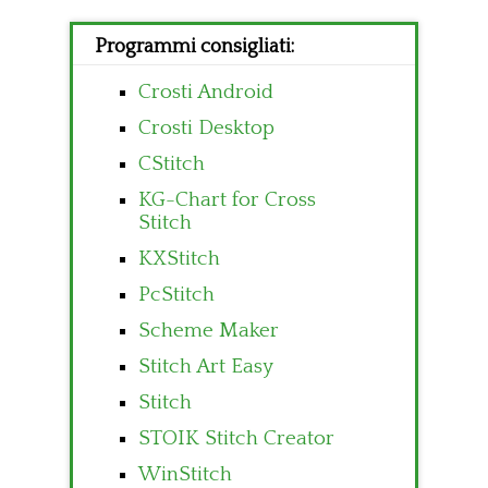
Programmi consigliati:
Crosti Android
Crosti Desktop
CStitch
KG-Chart for Cross
Stitch
KXStitch
PcStitch
Scheme Maker
Stitch Art Easy
Stitch
STOIK Stitch Creator
WinStitch