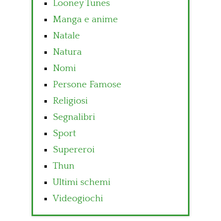
Looney Tunes
Manga e anime
Natale
Natura
Nomi
Persone Famose
Religiosi
Segnalibri
Sport
Supereroi
Thun
Ultimi schemi
Videogiochi