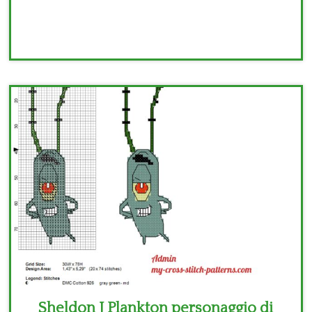
Sheldon J Plankton personaggio di