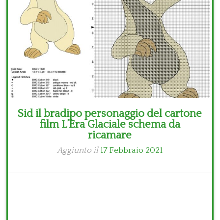
Sid il bradipo personaggio del cartone
film L’Era Glaciale schema da
ricamare
Aggiunto il
17 Febbraio 2021