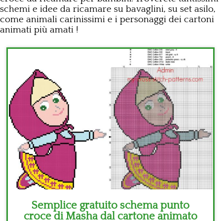
schemi e idee da ricamare su bavaglini, su set asilo,
Bambini
come animali carinissimi e i personaggi dei cartoni
animati più amati !
Disney
Thun
Semplice gratuito schema punto
croce di Masha dal cartone animato