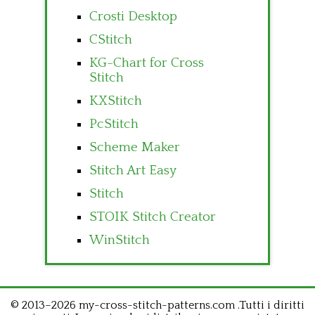
Crosti Desktop
CStitch
KG-Chart for Cross
Stitch
KXStitch
PcStitch
Scheme Maker
Stitch Art Easy
Stitch
STOIK Stitch Creator
WinStitch
© 2013–2026 my-cross-stitch-patterns.com .Tutti i diritti