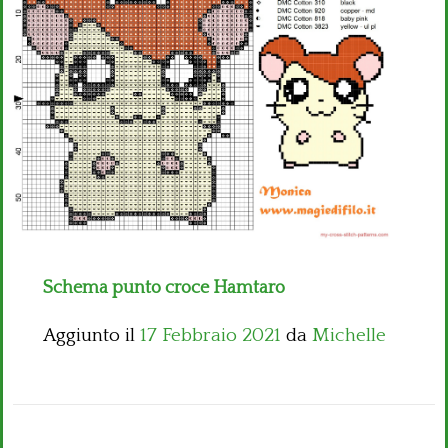
Bambini
Disney
Thun
Schema punto croce Hamtaro
Aggiunto il
17 Febbraio 2021
da
Michelle