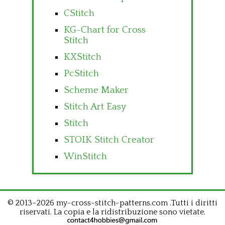
CStitch
KG-Chart for Cross
Stitch
KXStitch
PcStitch
Scheme Maker
Stitch Art Easy
Stitch
STOIK Stitch Creator
WinStitch
© 2013–2026 my-cross-stitch-patterns.com .Tutti i diritti
riservati. La copia e la ridistribuzione sono vietate.