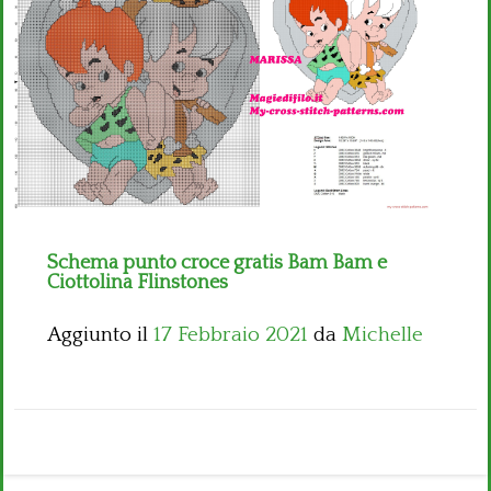
Bambini
Disney
Thun
Schema punto croce gratis Bam Bam e
Ciottolina Flinstones
Aggiunto il
17 Febbraio 2021
da
Michelle