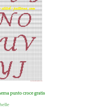
chema punto croce gratis
helle