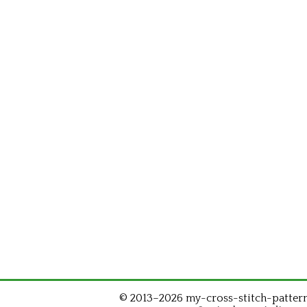
© 2013–2026 my-cross-stitch-patterns.c