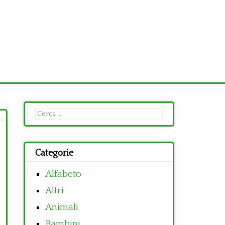
Ricerca
per:
Categorie
Alfabeto
Altri
Animali
Bambini