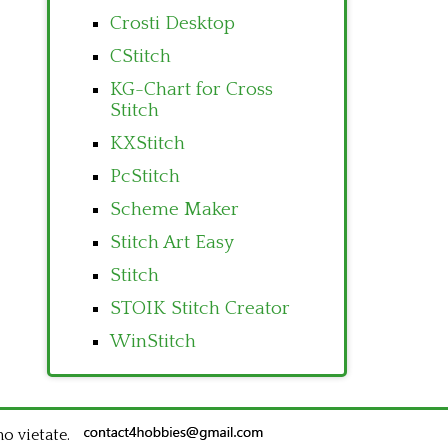
Crosti Desktop
CStitch
KG-Chart for Cross
Stitch
KXStitch
PcStitch
Scheme Maker
Stitch Art Easy
Stitch
STOIK Stitch Creator
WinStitch
no vietate.