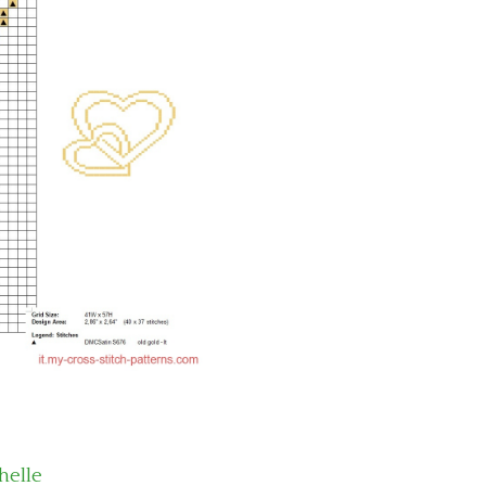
helle