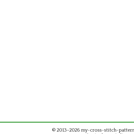
© 2013–2026 my-cross-stitch-patterns.c