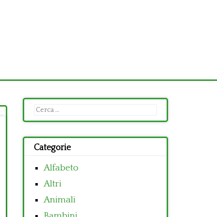
Ricerca
per:
Categorie
Alfabeto
Altri
Animali
Bambini