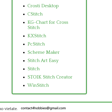
Crosti Desktop
CStitch
KG-Chart for Cross
Stitch
KXStitch
PcStitch
Scheme Maker
Stitch Art Easy
Stitch
STOIK Stitch Creator
WinStitch
no vietate.