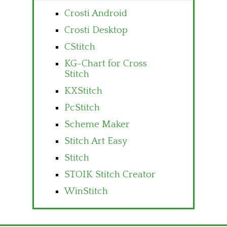
Crosti Android
Crosti Desktop
CStitch
KG-Chart for Cross
Stitch
KXStitch
PcStitch
Scheme Maker
Stitch Art Easy
Stitch
STOIK Stitch Creator
WinStitch