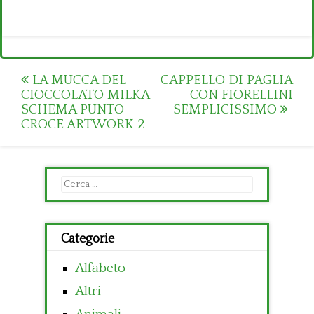
Post
LA MUCCA DEL
CAPPELLO DI PAGLIA
CIOCCOLATO MILKA
CON FIORELLINI
navigation
SCHEMA PUNTO
SEMPLICISSIMO
CROCE ARTWORK 2
Ricerca
per:
Categorie
Alfabeto
Altri