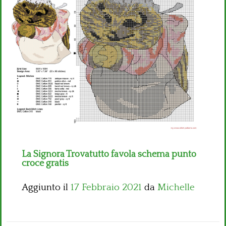
Bambini
Disney
Thun
La Signora Trovatutto favola schema punto
croce gratis
Aggiunto il
17 Febbraio 2021
da
Michelle