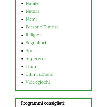
Natale
Natura
Nomi
Persone Famose
Religiosi
Segnalibri
Sport
Supereroi
Thun
Ultimi schemi
Videogiochi
Programmi consigliati: