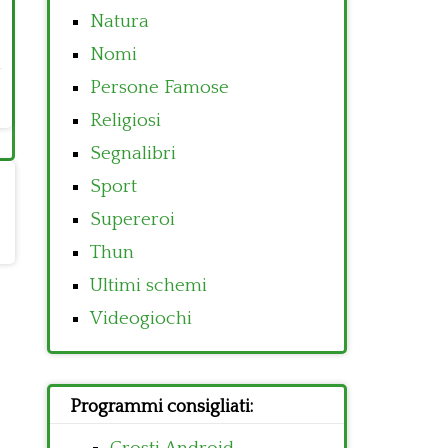
Natura
Nomi
Persone Famose
Religiosi
Segnalibri
Sport
Supereroi
Thun
Ultimi schemi
Videogiochi
Programmi consigliati: