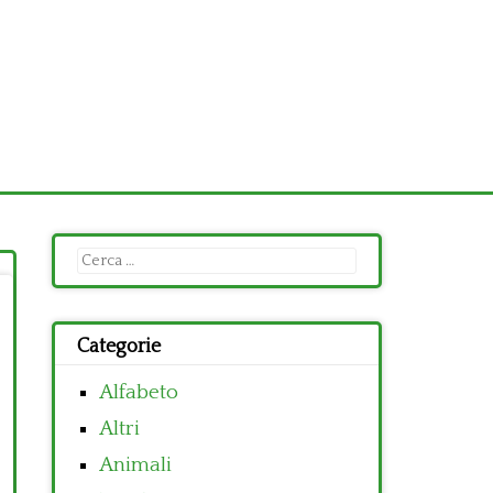
Ricerca
per:
Categorie
Alfabeto
Altri
Animali