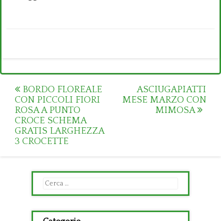
Post
BORDO FLOREALE
ASCIUGAPIATTI
CON PICCOLI FIORI
MESE MARZO CON
navigation
ROSA A PUNTO
MIMOSA
CROCE SCHEMA
GRATIS LARGHEZZA
3 CROCETTE
Ricerca
per: