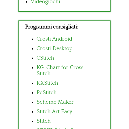
Videogiochi
Programmi consigliati:
Crosti Android
Crosti Desktop
CStitch
KG-Chart for Cross
Stitch
KXStitch
PcStitch
Scheme Maker
Stitch Art Easy
Stitch