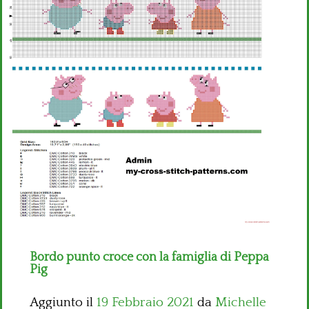
Bambini
Disney
Thun
Bordo punto croce con la famiglia di Peppa
Pig
Aggiunto il
19 Febbraio 2021
da
Michelle