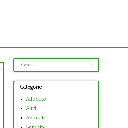
Ricerca
per:
Categorie
Alfabeto
Altri
Animali
Bambini