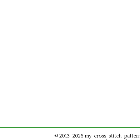
© 2013–2026 my-cross-stitch-patterns.c