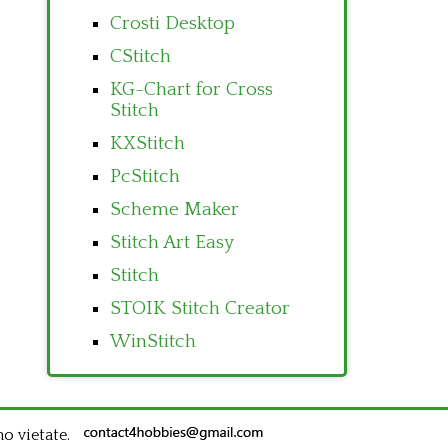
Crosti Desktop
CStitch
KG-Chart for Cross
Stitch
KXStitch
PcStitch
Scheme Maker
Stitch Art Easy
Stitch
STOIK Stitch Creator
WinStitch
no vietate.