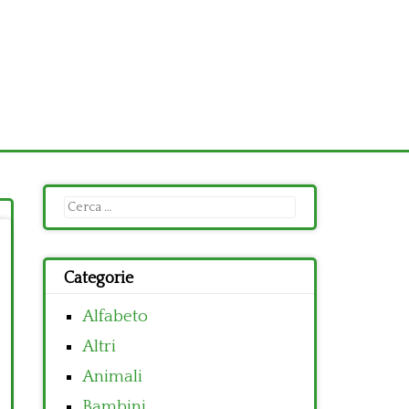
Ricerca
per:
Categorie
Alfabeto
Altri
Animali
Bambini