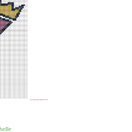
helle