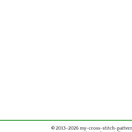
© 2013–2026 my-cross-stitch-patterns.c