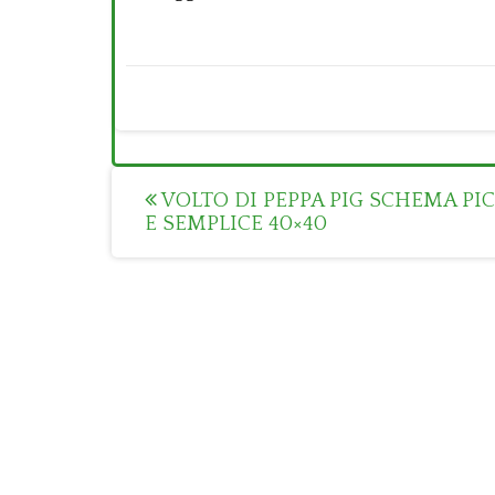
Post
VOLTO DI PEPPA PIG SCHEMA PI
E SEMPLICE 40×40
navigation