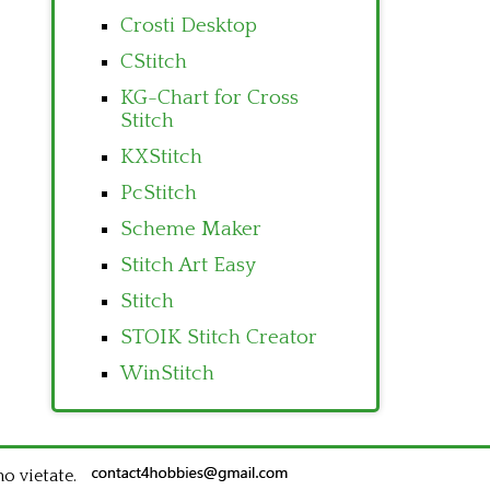
Crosti Desktop
CStitch
KG-Chart for Cross
Stitch
KXStitch
PcStitch
Scheme Maker
Stitch Art Easy
Stitch
STOIK Stitch Creator
WinStitch
no vietate.