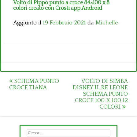
Volto di Pippo punto a croce 84×100 x 8
colori creato con Crosti app Android
Aggiunto il
19 Febbraio 2021
da
Michelle
Post
SCHEMA PUNTO
VOLTO DI SIMBA
CROCE TIANA
DISNEY IL RE LEONE
navigation
SCHEMA PUNTO
CROCE 100 X 100 12
COLORI
Ricerca