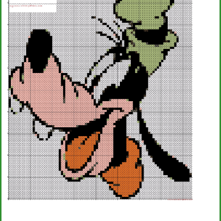
Bambini
Disney
Thun