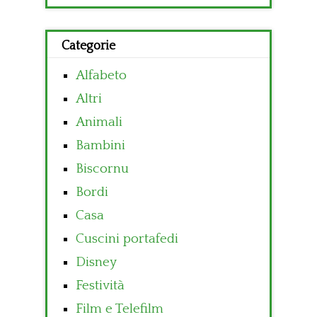
per:
Categorie
Alfabeto
Altri
Animali
Bambini
Biscornu
Bordi
Casa
Cuscini portafedi
Disney
Festività
Film e Telefilm