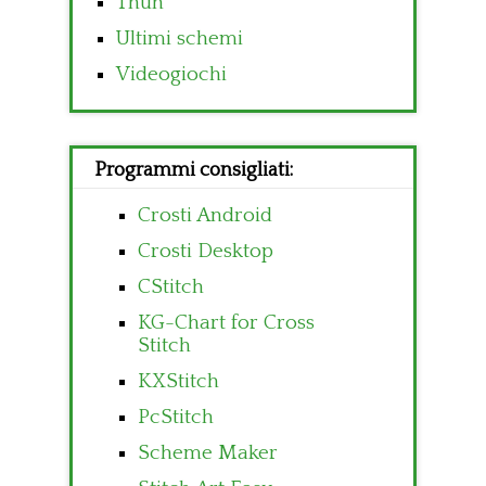
Thun
Ultimi schemi
Videogiochi
Programmi consigliati:
Crosti Android
Crosti Desktop
CStitch
KG-Chart for Cross
Stitch
KXStitch
PcStitch
Scheme Maker