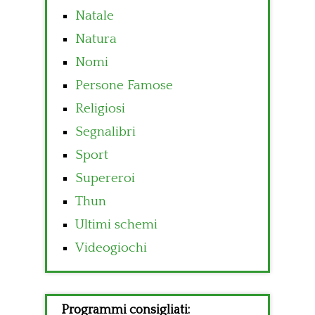
Natale
Natura
Nomi
Persone Famose
Religiosi
Segnalibri
Sport
Supereroi
Thun
Ultimi schemi
Videogiochi
Programmi consigliati: