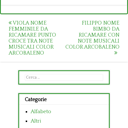
Post
VIOLA NOME
FILIPPO NOME
FEMMINILE DA
BIMBO DA
navigation
RICAMARE PUNTO
RICAMARE CON
CROCE TRA NOTE
NOTE MUSICALI
MUSICALI COLOR
COLOR ARCOBALENO
ARCOBALENO
Ricerca
per:
Categorie
Alfabeto
Altri