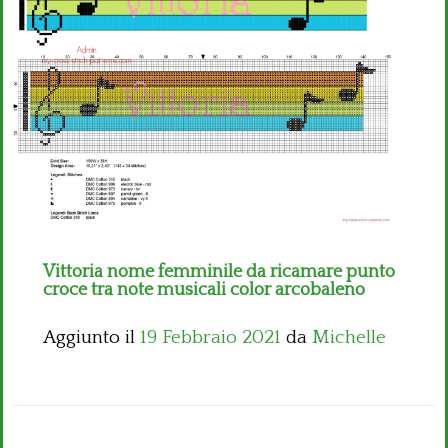
Bambini
Disney
Thun
Vittoria nome femminile da ricamare punto
croce tra note musicali color arcobaleno
Aggiunto il
19 Febbraio 2021
da
Michelle