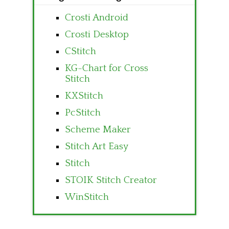
Crosti Android
Crosti Desktop
CStitch
KG-Chart for Cross
Stitch
KXStitch
PcStitch
Scheme Maker
Stitch Art Easy
Stitch
STOIK Stitch Creator
WinStitch