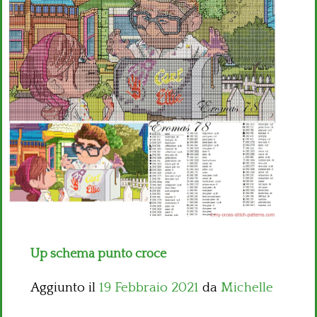
Bambini
Disney
Thun
Up schema punto croce
Aggiunto il
19 Febbraio 2021
da
Michelle