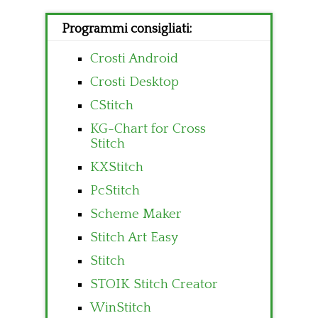
Programmi consigliati:
Crosti Android
Crosti Desktop
CStitch
KG-Chart for Cross
Stitch
KXStitch
PcStitch
Scheme Maker
Stitch Art Easy
Stitch
STOIK Stitch Creator
WinStitch