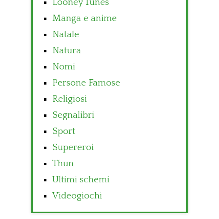
Looney Tunes
Manga e anime
Natale
Natura
Nomi
Persone Famose
Religiosi
Segnalibri
Sport
Supereroi
Thun
Ultimi schemi
Videogiochi