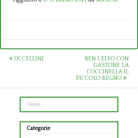
Post
UCCELLINI
BEN L’ELFO CON
GASTONE LA
navigation
COCCINELLA IL
PICCOLO REGNO
Ricerca
per:
Categorie