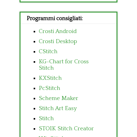
Programmi consigliati:
Crosti Android
Crosti Desktop
CStitch
KG-Chart for Cross
Stitch
KXStitch
PcStitch
Scheme Maker
Stitch Art Easy
Stitch
STOIK Stitch Creator