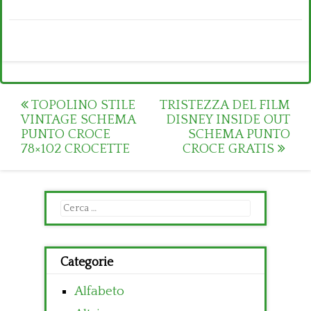
Post
TOPOLINO STILE
TRISTEZZA DEL FILM
VINTAGE SCHEMA
DISNEY INSIDE OUT
navigation
PUNTO CROCE
SCHEMA PUNTO
78×102 CROCETTE
CROCE GRATIS
Ricerca
per:
Categorie
Alfabeto