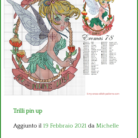
Bambini
Disney
Thun
Trilli pin up
Aggiunto il
19 Febbraio 2021
da
Michelle