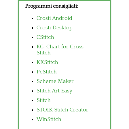
Programmi consigliati:
Crosti Android
Crosti Desktop
CStitch
KG-Chart for Cross
Stitch
KXStitch
PcStitch
Scheme Maker
Stitch Art Easy
Stitch
STOIK Stitch Creator
WinStitch