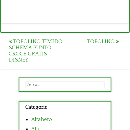
Post
TOPOLINO TIMIDO
TOPOLINO
SCHEMA PUNTO
navigation
CROCE GRATIS
DISNEY
Ricerca
per:
Categorie
Alfabeto
Altri