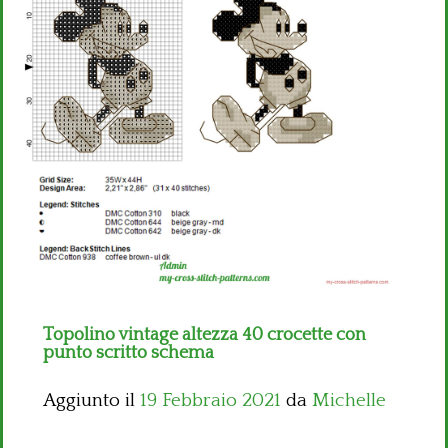
Bambini
Disney
Thun
Topolino vintage altezza 40 crocette con
punto scritto schema
Aggiunto il
19 Febbraio 2021
da
Michelle