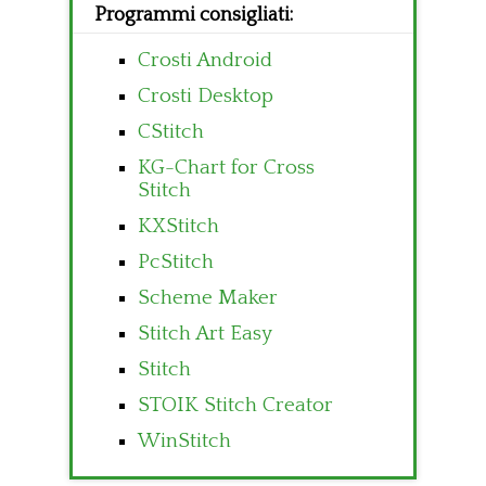
Programmi consigliati:
Crosti Android
Crosti Desktop
CStitch
KG-Chart for Cross
Stitch
KXStitch
PcStitch
Scheme Maker
Stitch Art Easy
Stitch
STOIK Stitch Creator
WinStitch