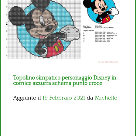
Bambini
Disney
Thun
Topolino simpatico personaggio Disney in
cornice azzurra schema punto croce
Aggiunto il
19 Febbraio 2021
da
Michelle