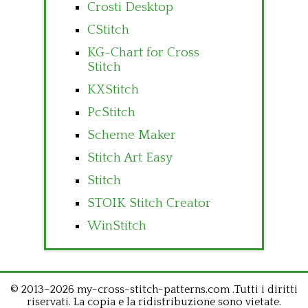
Crosti Desktop
CStitch
KG-Chart for Cross
Stitch
KXStitch
PcStitch
Scheme Maker
Stitch Art Easy
Stitch
STOIK Stitch Creator
WinStitch
© 2013–2026 my-cross-stitch-patterns.com .Tutti i diritti
riservati. La copia e la ridistribuzione sono vietate.