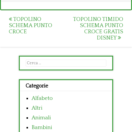
Post
TOPOLINO
TOPOLINO TIMIDO
SCHEMA PUNTO
SCHEMA PUNTO
navigation
CROCE
CROCE GRATIS
DISNEY
Ricerca
per:
Categorie
Alfabeto
Altri
Animali
Bambini