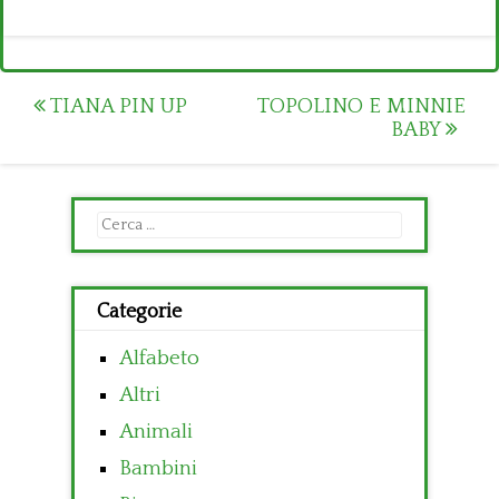
Post
TIANA PIN UP
TOPOLINO E MINNIE
BABY
navigation
Ricerca
per:
Categorie
Alfabeto
Altri
Animali
Bambini