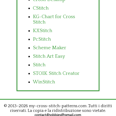
CStitch
KG-Chart for Cross
Stitch
KXStitch
PcStitch
Scheme Maker
Stitch Art Easy
Stitch
STOIK Stitch Creator
WinStitch
© 2013–2026 my-cross-stitch-patterns.com .Tutti i diritti
riservati. La copia e la ridistribuzione sono vietate.