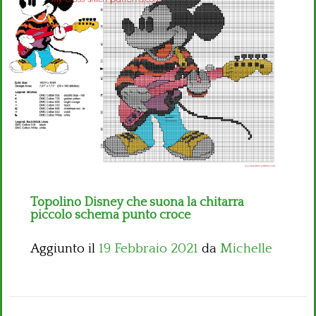
Bambini
Disney
Thun
Topolino Disney che suona la chitarra
piccolo schema punto croce
Aggiunto il
19 Febbraio 2021
da
Michelle