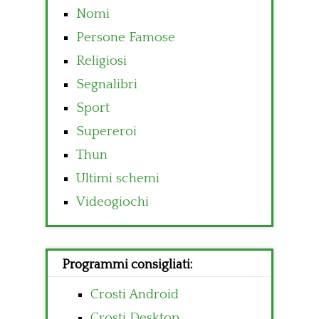
Nomi
Persone Famose
Religiosi
Segnalibri
Sport
Supereroi
Thun
Ultimi schemi
Videogiochi
Programmi consigliati:
Crosti Android
Crosti Desktop