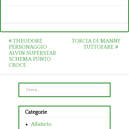
Post
THEODORE
TORCIA DI MANNY
PERSONAGGIO
TUTTOFARE
navigation
ALVIN SUPERSTAR
SCHEMA PUNTO
CROCE
Ricerca
per:
Categorie
Alfabeto