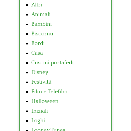
Altri
Animali
Bambini
Biscornu
Bordi
Casa
Cuscini portafedi
Disney
Festività
Film e Telefilm
Halloween
Iniziali
Loghi
Looney Tunes