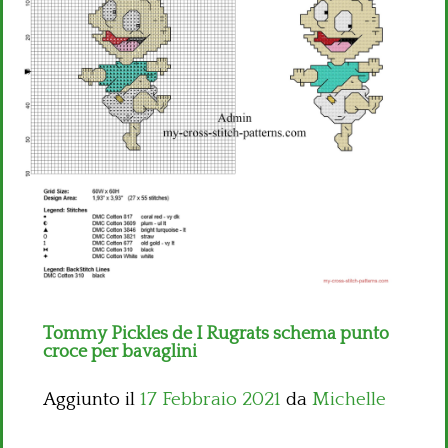
Bambini
Disney
Thun
Tommy Pickles de I Rugrats schema punto
croce per bavaglini
Aggiunto il
17 Febbraio 2021
da
Michelle