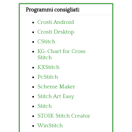
Programmi consigliati:
Crosti Android
Crosti Desktop
CStitch
KG-Chart for Cross
Stitch
KXStitch
PcStitch
Scheme Maker
Stitch Art Easy
Stitch
STOIK Stitch Creator
WinStitch