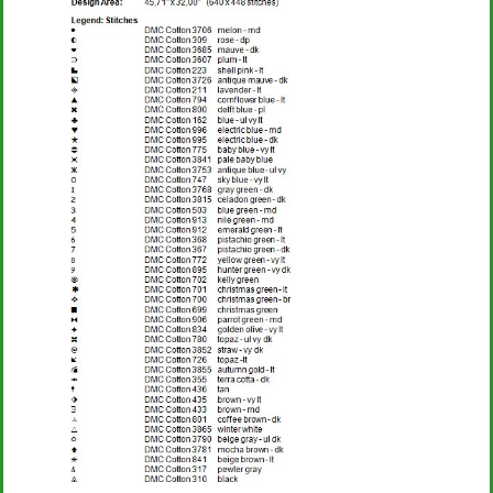
Bambini
Disney
Thun