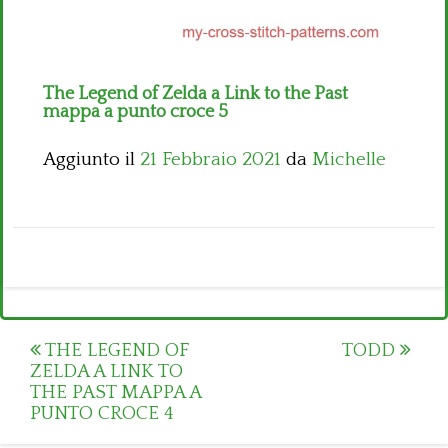
The Legend of Zelda a Link to the Past
mappa a punto croce 5
Aggiunto il
21 Febbraio 2021
da
Michelle
Post
THE LEGEND OF
TODD
ZELDA A LINK TO
navigation
THE PAST MAPPA A
PUNTO CROCE 4