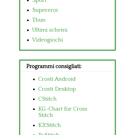
Sport
Supereroi
Thun
Ultimi schemi
Videogiochi
Programmi consigliati:
Crosti Android
Crosti Desktop
CStitch
KG-Chart for Cross
Stitch
KXStitch