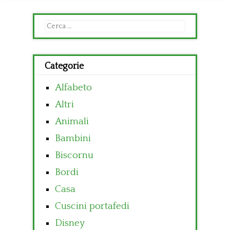
Ricerca
per:
Categorie
Alfabeto
Altri
Animali
Bambini
Biscornu
Bordi
Casa
Cuscini portafedi
Disney