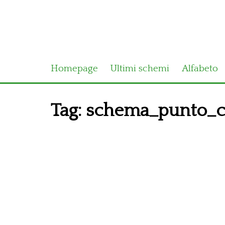
Homepage
Ultimi schemi
Alfabeto
Tag:
schema_punto_c