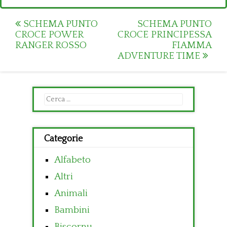
Post
SCHEMA PUNTO
SCHEMA PUNTO
CROCE POWER
CROCE PRINCIPESSA
navigation
RANGER ROSSO
FIAMMA
ADVENTURE TIME
Ricerca
per:
Categorie
Alfabeto
Altri
Animali
Bambini
Biscornu