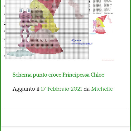
Bambini
Disney
Thun
Schema punto croce Principessa Chloe
Aggiunto il
17 Febbraio 2021
da
Michelle