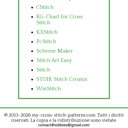
CStitch
KG-Chart for Cross
Stitch
KXStitch
PcStitch
Scheme Maker
Stitch Art Easy
Stitch
STOIK Stitch Creator
WinStitch
© 2013–2026 my-cross-stitch-patterns.com .Tutti i diritti
riservati. La copia e la ridistribuzione sono vietate.