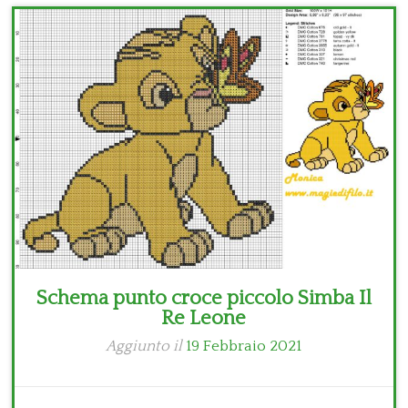
Bambini
Disney
Thun
Schema punto croce piccolo Simba Il
Re Leone
Aggiunto il
19 Febbraio 2021