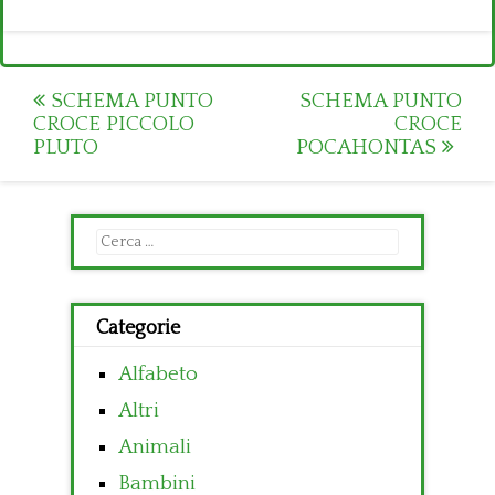
Post
SCHEMA PUNTO
SCHEMA PUNTO
CROCE PICCOLO
CROCE
navigation
PLUTO
POCAHONTAS
Ricerca
per:
Categorie
Alfabeto
Altri
Animali
Bambini