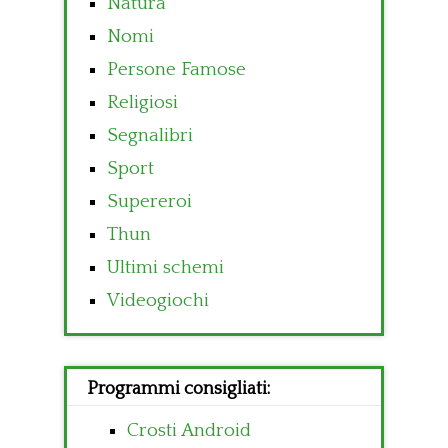
Natura
Nomi
Persone Famose
Religiosi
Segnalibri
Sport
Supereroi
Thun
Ultimi schemi
Videogiochi
Programmi consigliati:
Crosti Android