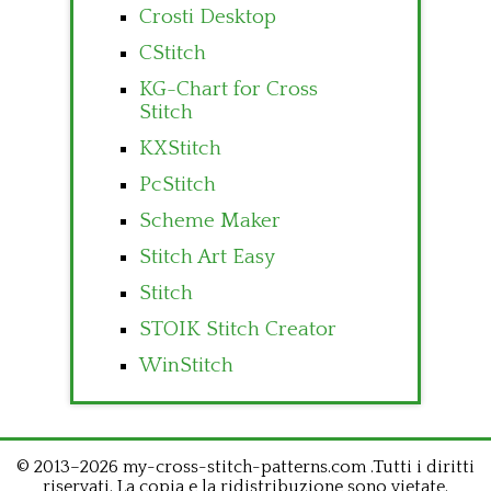
Crosti Desktop
CStitch
KG-Chart for Cross
Stitch
KXStitch
PcStitch
Scheme Maker
Stitch Art Easy
Stitch
STOIK Stitch Creator
WinStitch
© 2013–2026 my-cross-stitch-patterns.com .Tutti i diritti
riservati. La copia e la ridistribuzione sono vietate.