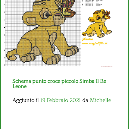
Bambini
Disney
Thun
Schema punto croce piccolo Simba Il Re
Leone
Aggiunto il
19 Febbraio 2021
da
Michelle