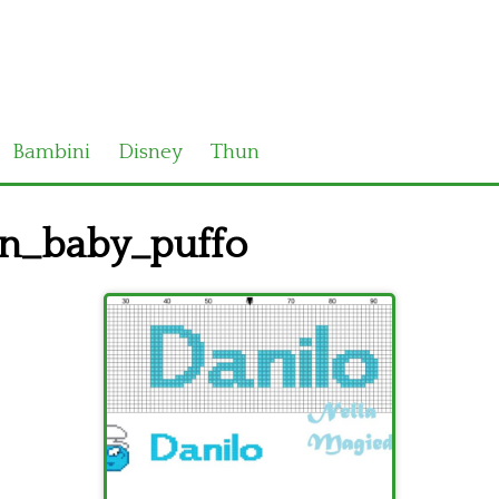
Bambini
Disney
Thun
n_baby_puffo