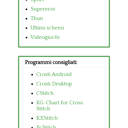
Supereroi
Thun
Ultimi schemi
Videogiochi
Programmi consigliati:
Crosti Android
Crosti Desktop
CStitch
KG-Chart for Cross
Stitch
KXStitch
PcStitch