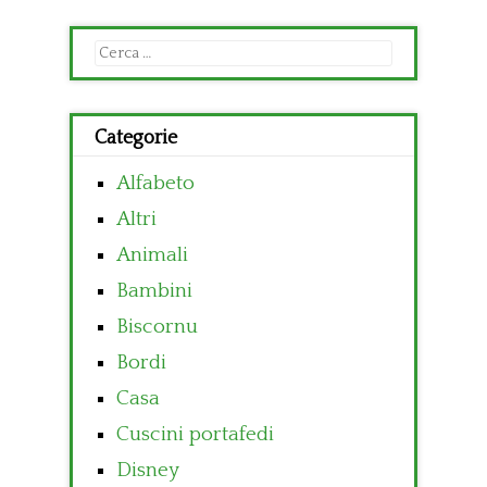
Ricerca
per:
Categorie
Alfabeto
Altri
Animali
Bambini
Biscornu
Bordi
Casa
Cuscini portafedi
Disney