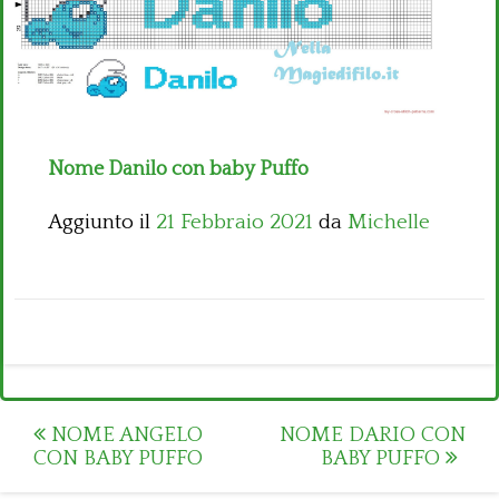
Bambini
Disney
Thun
Nome Danilo con baby Puffo
Aggiunto il
21 Febbraio 2021
da
Michelle
Post
NOME ANGELO
NOME DARIO CON
CON BABY PUFFO
BABY PUFFO
navigation