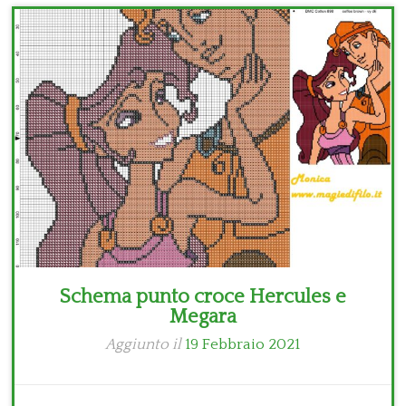
Bambini
Disney
Thun
Schema punto croce Hercules e
Megara
Aggiunto il
19 Febbraio 2021