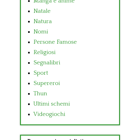
Manga e anime
Natale
Natura
Nomi
Persone Famose
Religiosi
Segnalibri
Sport
Supereroi
Thun
Ultimi schemi
Videogiochi