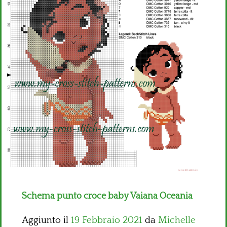
Bambini
Disney
Thun
Schema punto croce baby Vaiana Oceania
Aggiunto il
19 Febbraio 2021
da
Michelle