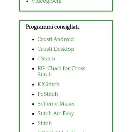
Videogiochi
Programmi consigliati:
Crosti Android
Crosti Desktop
CStitch
KG-Chart for Cross
Stitch
KXStitch
PcStitch
Scheme Maker
Stitch Art Easy
Stitch