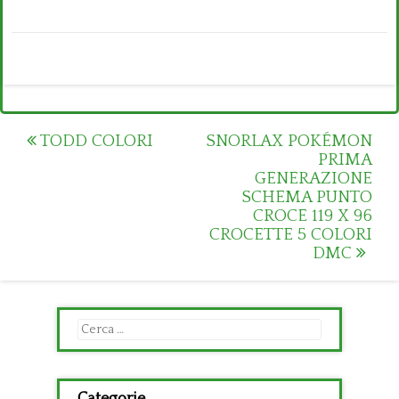
Post
TODD COLORI
SNORLAX POKÉMON
PRIMA
navigation
GENERAZIONE
SCHEMA PUNTO
CROCE 119 X 96
CROCETTE 5 COLORI
DMC
Ricerca
per: