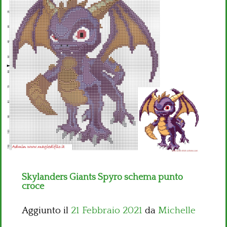
Bambini
Disney
Thun
Skylanders Giants Spyro schema punto
croce
Aggiunto il
21 Febbraio 2021
da
Michelle