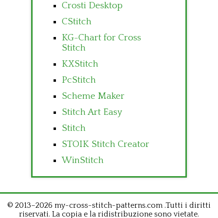
Crosti Desktop
CStitch
KG-Chart for Cross
Stitch
KXStitch
PcStitch
Scheme Maker
Stitch Art Easy
Stitch
STOIK Stitch Creator
WinStitch
© 2013–2026 my-cross-stitch-patterns.com .Tutti i diritti
riservati. La copia e la ridistribuzione sono vietate.