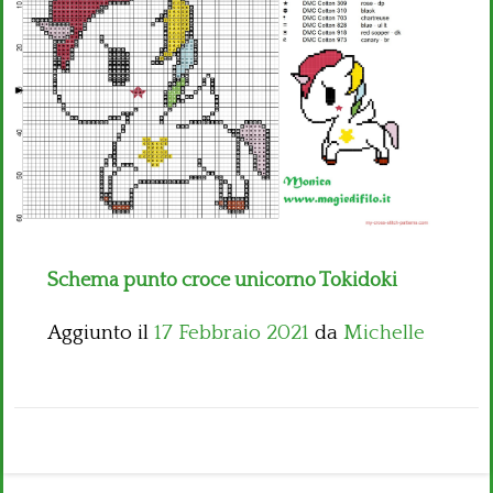
Bambini
Disney
Thun
Schema punto croce unicorno Tokidoki
Aggiunto il
17 Febbraio 2021
da
Michelle