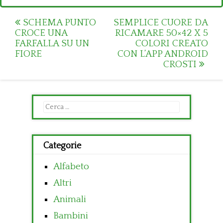
Post
SCHEMA PUNTO
SEMPLICE CUORE DA
CROCE UNA
RICAMARE 50×42 X 5
navigation
FARFALLA SU UN
COLORI CREATO
FIORE
CON L’APP ANDROID
CROSTI
Ricerca
per:
Categorie
Alfabeto
Altri
Animali
Bambini