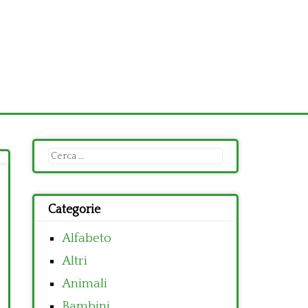
Ricerca
per:
Categorie
Alfabeto
Altri
Animali
Bambini