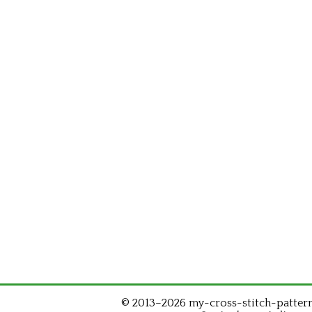
© 2013–2026 my-cross-stitch-patterns.c