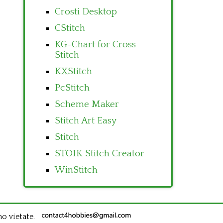
Crosti Desktop
CStitch
KG-Chart for Cross
Stitch
KXStitch
PcStitch
Scheme Maker
Stitch Art Easy
Stitch
STOIK Stitch Creator
WinStitch
no vietate.