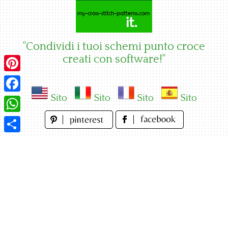
Skip
to
content
"Condividi i tuoi schemi punto croce
creati con software!"
Pinterest
Sito
Sito
Sito
Sito
Facebook
WhatsApp
Condividi