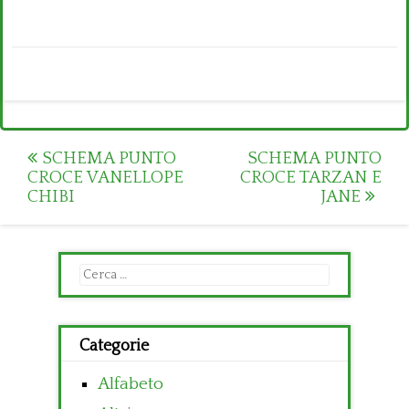
Post
SCHEMA PUNTO
SCHEMA PUNTO
CROCE VANELLOPE
CROCE TARZAN E
navigation
CHIBI
JANE
Ricerca
per:
Categorie
Alfabeto