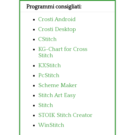
Programmi consigliati:
Crosti Android
Crosti Desktop
CStitch
KG-Chart for Cross
Stitch
KXStitch
PcStitch
Scheme Maker
Stitch Art Easy
Stitch
STOIK Stitch Creator
WinStitch