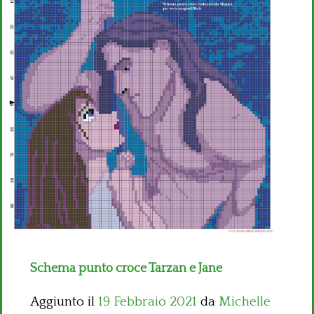
Bambini
Disney
Thun
Schema punto croce Tarzan e Jane
Aggiunto il
19 Febbraio 2021
da
Michelle