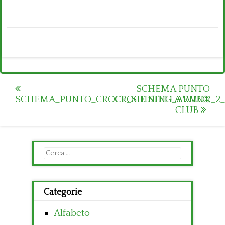
Post
SCHEMA PUNTO
SCHEMA_PUNTO_CROCE_SHINING_ARMOR_2_
CROCE STELLA WINX
navigation
CLUB
Ricerca
per:
Categorie
Alfabeto