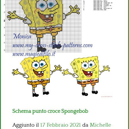
Bambini
Disney
Thun
Schema punto croce Spongebob
Aggiunto il
17 Febbraio 2021
da
Michelle