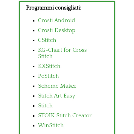
Programmi consigliati:
Crosti Android
Crosti Desktop
CStitch
KG-Chart for Cross
Stitch
KXStitch
PcStitch
Scheme Maker
Stitch Art Easy
Stitch
STOIK Stitch Creator
WinStitch