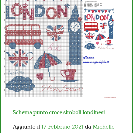
Bambini
Disney
Thun
Schema punto croce simboli londinesi
Aggiunto il
17 Febbraio 2021
da
Michelle