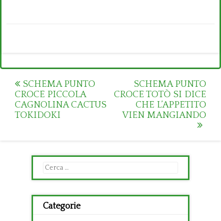
Post
SCHEMA PUNTO
SCHEMA PUNTO
CROCE PICCOLA
CROCE TOTÒ SI DICE
navigation
CAGNOLINA CACTUS
CHE L’APPETITO
TOKIDOKI
VIEN MANGIANDO
Ricerca
per:
Categorie