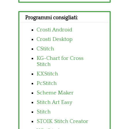
Programmi consigliati:
Crosti Android
Crosti Desktop
CStitch
KG-Chart for Cross
Stitch
KXStitch
PcStitch
Scheme Maker
Stitch Art Easy
Stitch
STOIK Stitch Creator