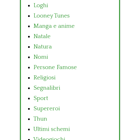
Loghi
Looney Tunes
Manga e anime
Natale
Natura
Nomi
Persone Famose
Religiosi
Segnalibri
Sport
Supereroi
Thun
Ultimi schemi
Videogiochi