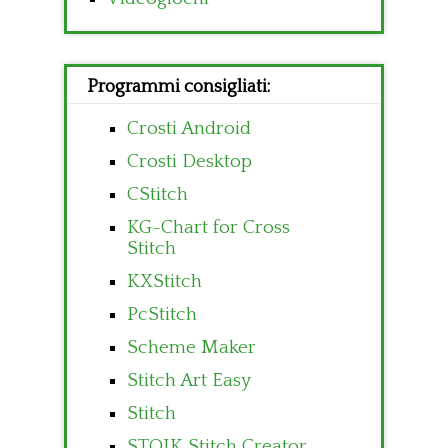
Programmi consigliati:
Crosti Android
Crosti Desktop
CStitch
KG-Chart for Cross
Stitch
KXStitch
PcStitch
Scheme Maker
Stitch Art Easy
Stitch
STOIK Stitch Creator