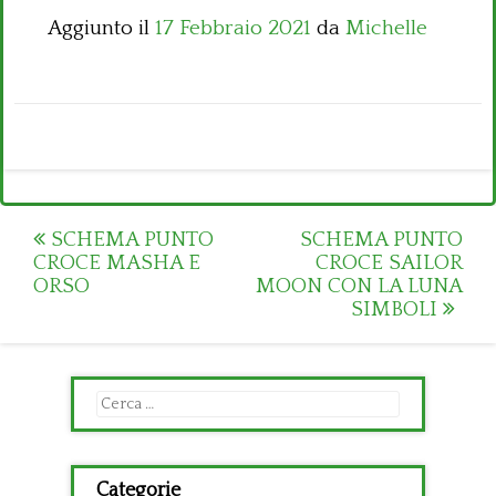
Aggiunto il
17 Febbraio 2021
da
Michelle
Post
SCHEMA PUNTO
SCHEMA PUNTO
CROCE MASHA E
CROCE SAILOR
navigation
ORSO
MOON CON LA LUNA
SIMBOLI
Ricerca
per:
Categorie