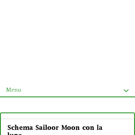
Menu
Homepage
Ultimi schemi
Alfabeto