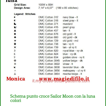
Bambini
Disney
Thun
Schema punto croce Sailor Moon con la luna
colori