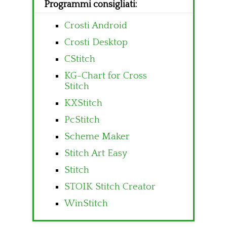
Programmi consigliati:
Crosti Android
Crosti Desktop
CStitch
KG-Chart for Cross
Stitch
KXStitch
PcStitch
Scheme Maker
Stitch Art Easy
Stitch
STOIK Stitch Creator
WinStitch