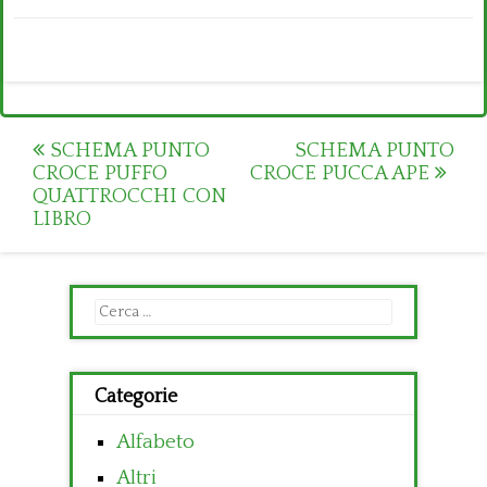
Post
SCHEMA PUNTO
SCHEMA PUNTO
CROCE PUFFO
CROCE PUCCA APE
navigation
QUATTROCCHI CON
LIBRO
Ricerca
per:
Categorie
Alfabeto
Altri