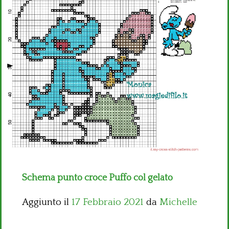
Bambini
Disney
Thun
Schema punto croce Puffo col gelato
Aggiunto il
17 Febbraio 2021
da
Michelle