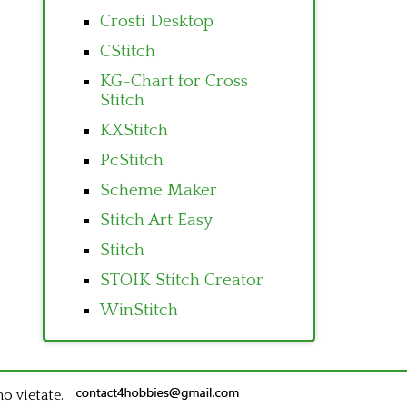
Crosti Desktop
CStitch
KG-Chart for Cross
Stitch
KXStitch
PcStitch
Scheme Maker
Stitch Art Easy
Stitch
STOIK Stitch Creator
WinStitch
no vietate.