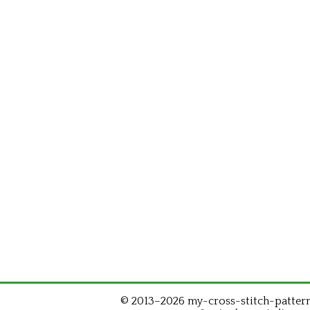
© 2013–2026 my-cross-stitch-patterns.c