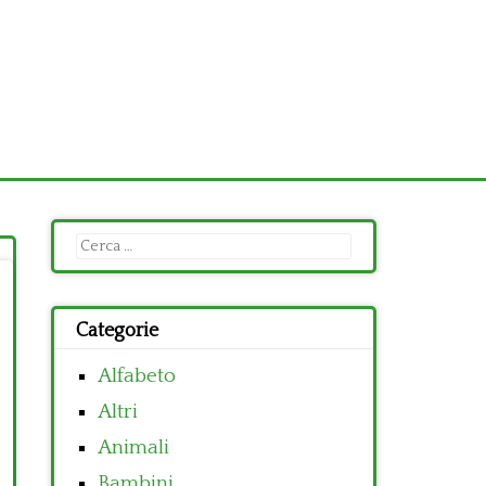
Ricerca
per:
Categorie
Alfabeto
Altri
Animali
Bambini