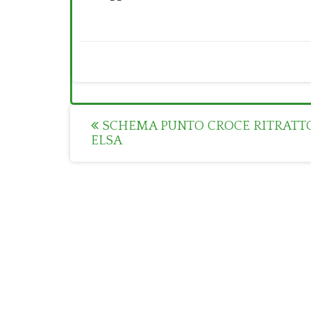
Post
SCHEMA PUNTO CROCE RITRATTO
ELSA
navigation