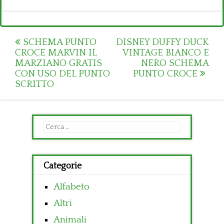
Post
SCHEMA PUNTO
DISNEY DUFFY DUCK
CROCE MARVIN IL
VINTAGE BIANCO E
navigation
MARZIANO GRATIS
NERO SCHEMA
CON USO DEL PUNTO
PUNTO CROCE
SCRITTO
Ricerca
per:
Categorie
Alfabeto
Altri
Animali