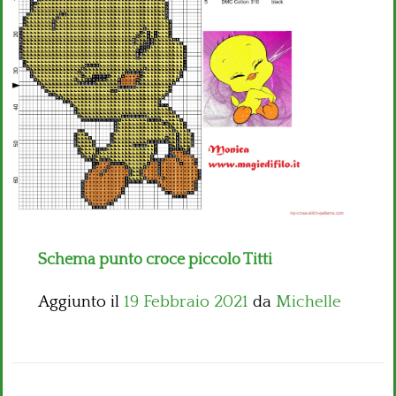
Bambini
Disney
Thun
Schema punto croce piccolo Titti
Aggiunto il
19 Febbraio 2021
da
Michelle