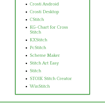
Crosti Android
Crosti Desktop
CStitch
KG-Chart for Cross
Stitch
KXStitch
PcStitch
Scheme Maker
Stitch Art Easy
Stitch
STOIK Stitch Creator
WinStitch