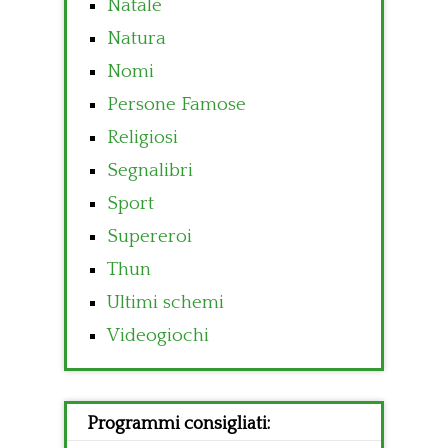
Natale
Natura
Nomi
Persone Famose
Religiosi
Segnalibri
Sport
Supereroi
Thun
Ultimi schemi
Videogiochi
Programmi consigliati: