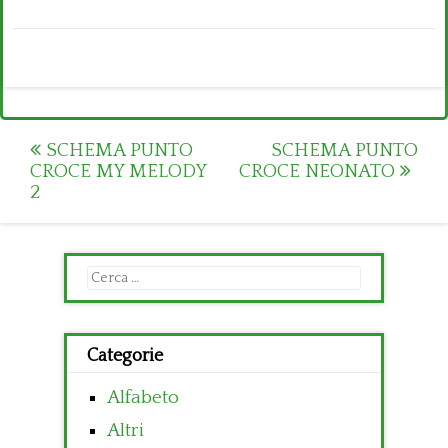
Post
SCHEMA PUNTO
SCHEMA PUNTO
CROCE MY MELODY
CROCE NEONATO
navigation
2
Ricerca
per:
Categorie
Alfabeto
Altri