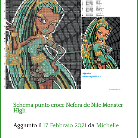
Bambini
Disney
Thun
Schema punto croce Nefera de Nile Monster
High
Aggiunto il
17 Febbraio 2021
da
Michelle