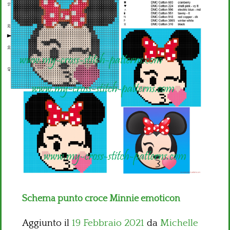
Bambini
Disney
Thun
Schema punto croce Minnie emoticon
Aggiunto il
19 Febbraio 2021
da
Michelle