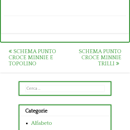
Post
SCHEMA PUNTO
SCHEMA PUNTO
CROCE MINNIE E
CROCE MINNIE
navigation
TOPOLINO
TRILLI
Ricerca
per:
Categorie
Alfabeto