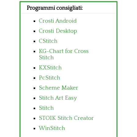
Programmi consigliati:
Crosti Android
Crosti Desktop
CStitch
KG-Chart for Cross
Stitch
KXStitch
PcStitch
Scheme Maker
Stitch Art Easy
Stitch
STOIK Stitch Creator
WinStitch