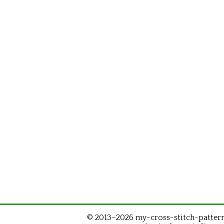
© 2013–2026 my-cross-stitch-patterns.c