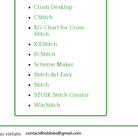
Crosti Desktop
CStitch
KG-Chart for Cross
Stitch
KXStitch
PcStitch
Scheme Maker
Stitch Art Easy
Stitch
STOIK Stitch Creator
WinStitch
no vietate.