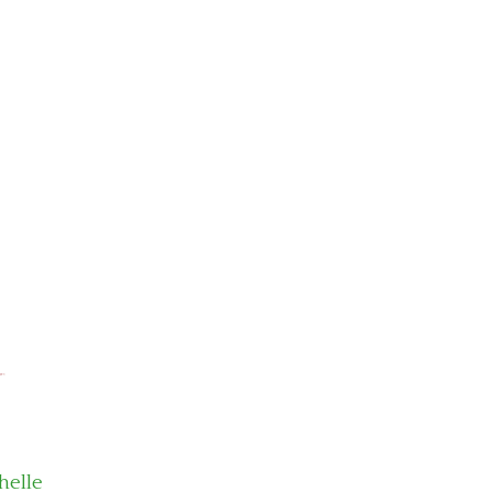
helle