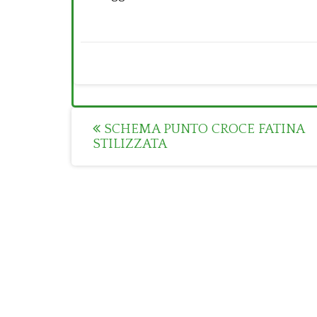
Post
SCHEMA PUNTO CROCE FATINA
STILIZZATA
navigation