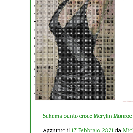
Schema punto croce Merylin Monroe
Aggiunto il
17 Febbraio 2021
da
Mic