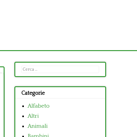
Ricerca
per:
Categorie
Alfabeto
Altri
Animali
Bambini