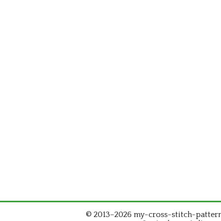
© 2013–2026 my-cross-stitch-patterns.c