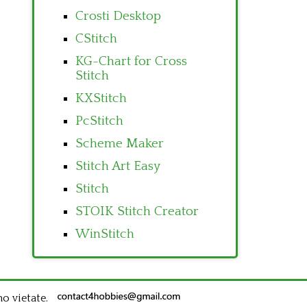
Crosti Desktop
CStitch
KG-Chart for Cross
Stitch
KXStitch
PcStitch
Scheme Maker
Stitch Art Easy
Stitch
STOIK Stitch Creator
WinStitch
no vietate.