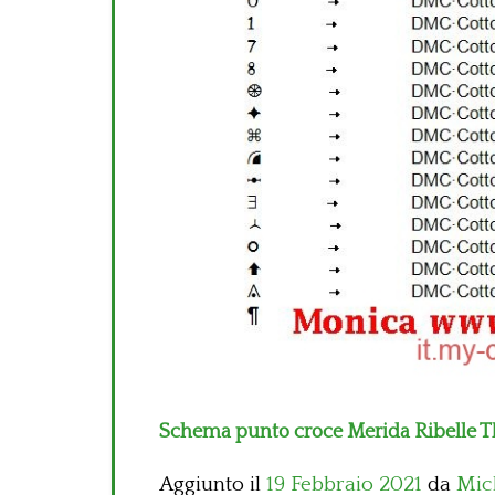
Schema punto croce Merida Ribelle Th
Aggiunto il
19 Febbraio 2021
da
Mic