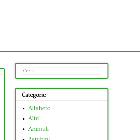
Ricerca
per:
Categorie
Alfabeto
Altri
Animali
Bambini