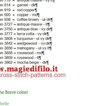
e Brave colori
helle