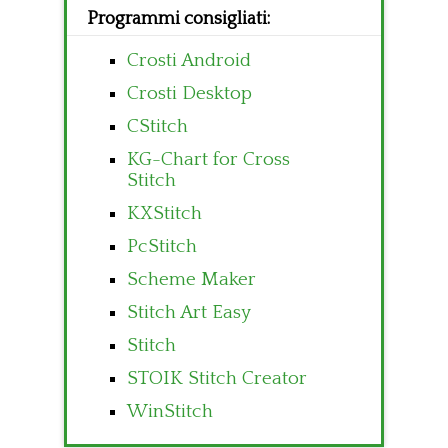
Programmi consigliati:
Crosti Android
Crosti Desktop
CStitch
KG-Chart for Cross
Stitch
KXStitch
PcStitch
Scheme Maker
Stitch Art Easy
Stitch
STOIK Stitch Creator
WinStitch