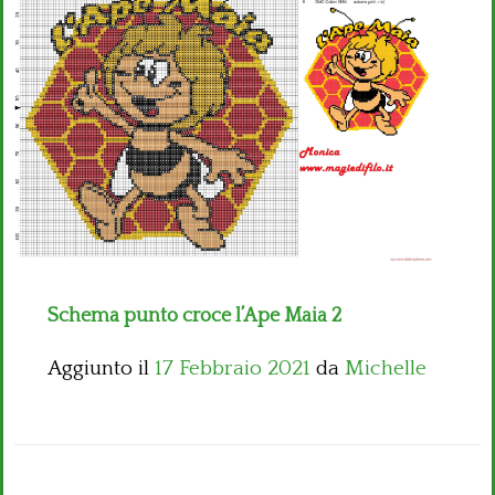
Bambini
Disney
Thun
Schema punto croce l’Ape Maia 2
Aggiunto il
17 Febbraio 2021
da
Michelle