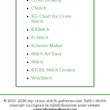
Crosti Desktop
CStitch
KG-Chart for Cross
Stitch
KXStitch
PcStitch
Scheme Maker
Stitch Art Easy
Stitch
STOIK Stitch Creator
WinStitch
© 2013–2026 my-cross-stitch-patterns.com .Tutti i diritti
riservati. La copia e la ridistribuzione sono vietate.