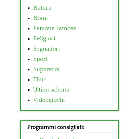
Natura
Nomi
Persone Famose
Religiosi
Segnalibri
Sport
Supereroi
Thun
Ultimi schemi
Videogiochi
Programmi consigliati: