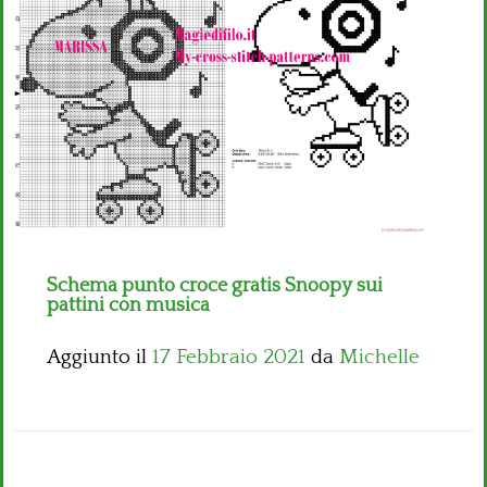
Bambini
Disney
Thun
Schema punto croce gratis Snoopy sui
pattini con musica
Aggiunto il
17 Febbraio 2021
da
Michelle