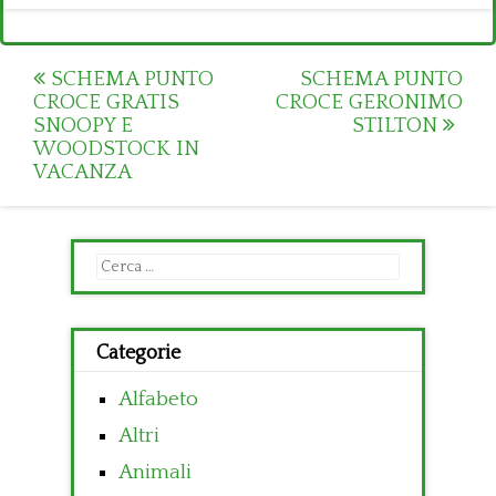
Post
SCHEMA PUNTO
SCHEMA PUNTO
CROCE GRATIS
CROCE GERONIMO
navigation
SNOOPY E
STILTON
WOODSTOCK IN
VACANZA
Ricerca
per:
Categorie
Alfabeto
Altri
Animali