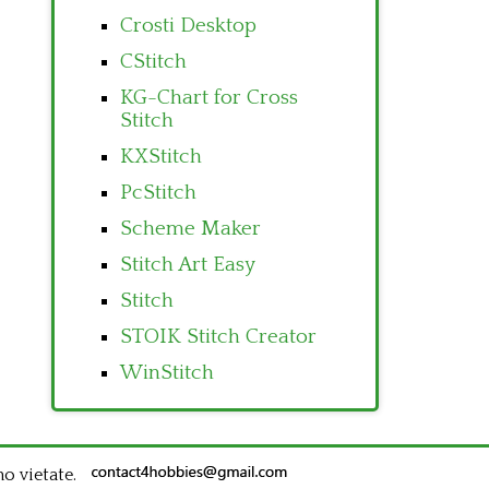
Crosti Desktop
CStitch
KG-Chart for Cross
Stitch
KXStitch
PcStitch
Scheme Maker
Stitch Art Easy
Stitch
STOIK Stitch Creator
WinStitch
no vietate.