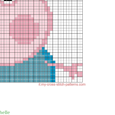
helle