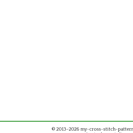
© 2013–2026 my-cross-stitch-patterns.c