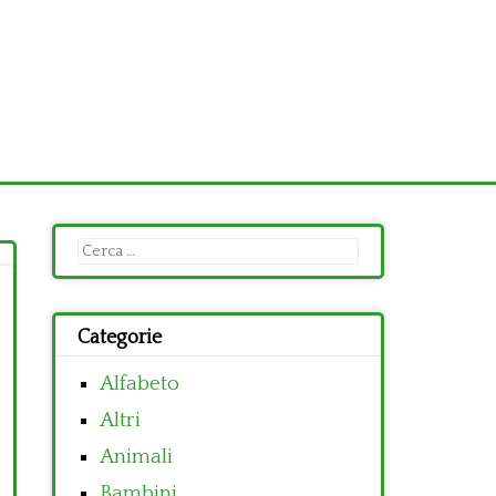
Ricerca
per:
Categorie
Alfabeto
Altri
Animali
Bambini