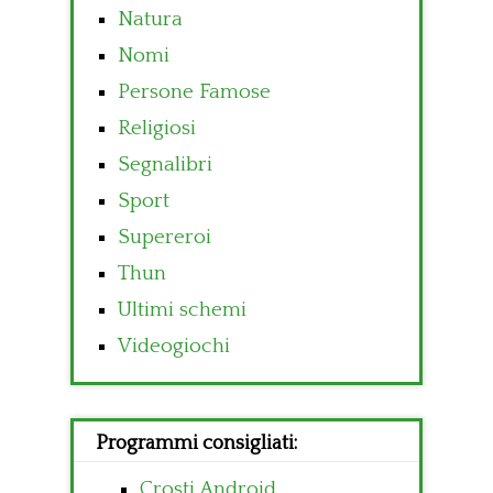
Natura
Nomi
Persone Famose
Religiosi
Segnalibri
Sport
Supereroi
Thun
Ultimi schemi
Videogiochi
Programmi consigliati:
Crosti Android