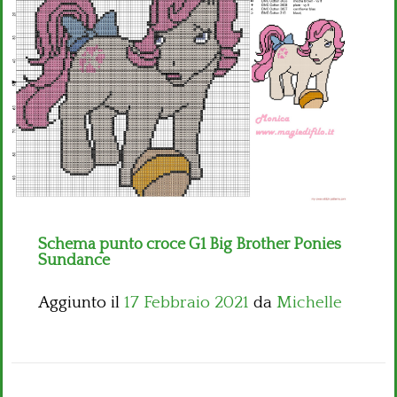
Bambini
Disney
Thun
Schema punto croce G1 Big Brother Ponies
Sundance
Aggiunto il
17 Febbraio 2021
da
Michelle