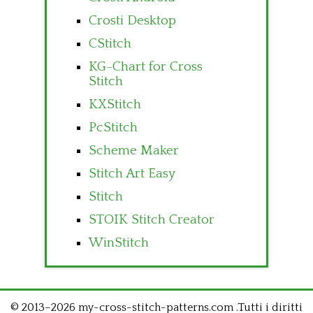
Crosti Desktop
CStitch
KG-Chart for Cross
Stitch
KXStitch
PcStitch
Scheme Maker
Stitch Art Easy
Stitch
STOIK Stitch Creator
WinStitch
© 2013–2026 my-cross-stitch-patterns.com .Tutti i diritti