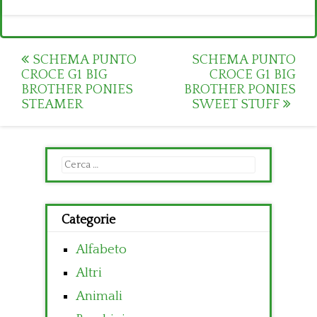
Post
SCHEMA PUNTO
SCHEMA PUNTO
CROCE G1 BIG
CROCE G1 BIG
navigation
BROTHER PONIES
BROTHER PONIES
STEAMER
SWEET STUFF
Ricerca
per:
Categorie
Alfabeto
Altri
Animali