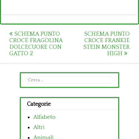
Post
SCHEMA PUNTO
SCHEMA PUNTO
CROCE FRAGOLINA
CROCE FRANKIE
navigation
DOLCECUORE CON
STEIN MONSTER
GATTO 2
HIGH
Ricerca
per:
Categorie
Alfabeto
Altri
Animali