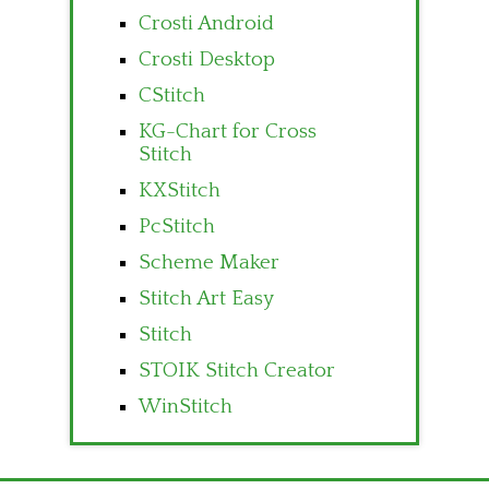
Crosti Android
Crosti Desktop
CStitch
KG-Chart for Cross
Stitch
KXStitch
PcStitch
Scheme Maker
Stitch Art Easy
Stitch
STOIK Stitch Creator
WinStitch