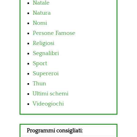
Natale
Natura
Nomi
Persone Famose
Religiosi
Segnalibri
Sport
Supereroi
Thun
Ultimi schemi
Videogiochi
Programmi consigliati: