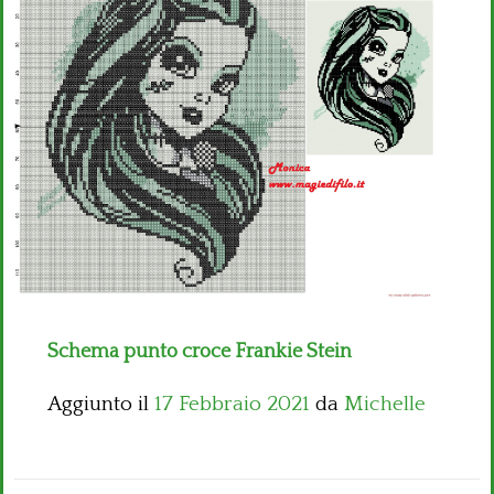
Bambini
Disney
Thun
Schema punto croce Frankie Stein
Aggiunto il
17 Febbraio 2021
da
Michelle