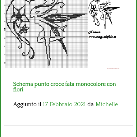
Bambini
Disney
Thun
Schema punto croce fata monocolore con
fiori
Aggiunto il
17 Febbraio 2021
da
Michelle