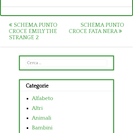
Post
SCHEMA PUNTO
SCHEMA PUNTO
CROCE EMILY THE
CROCE FATA NERA
navigation
STRANGE 2
Ricerca
per:
Categorie
Alfabeto
Altri
Animali
Bambini