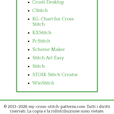
Crosti Desktop
CStitch
KG-Chart for Cross
Stitch
KXStitch
PcStitch
Scheme Maker
Stitch Art Easy
Stitch
STOIK Stitch Creator
WinStitch
© 2013–2026 my-cross-stitch-patterns.com .Tutti i diritti
riservati. La copia e la ridistribuzione sono vietate.